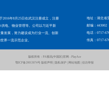
地址：湖北省
2016年8月25日在武汉注册成立，注册
邮编：443002
供水供电、物业管理等。公司以习近平新
电话：0717-676
质量发展，努力建设成为行业一流、创新
传真：0717-676
的世界一流示范企业。
版权所有：PA视讯(中国区)官网 - PlayAce
鄂ICP备20013074号
版权声明
|
隐私保护
|
网站地图
|
信访举报