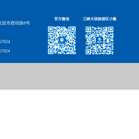
官方微信
三峡大坝旅游区小微
宜昌市西坝路8号
7024
7024