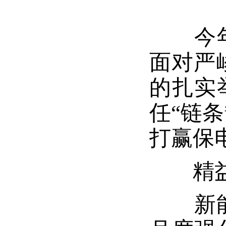
今年夏
面对严
的扎实
任“链
打赢保
精益巡
新能分