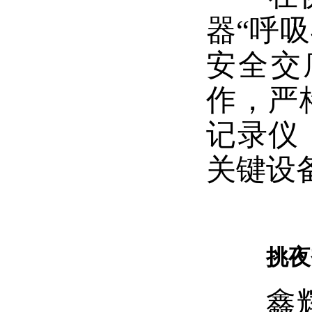
器“呼
安全交
作，严
记录仪
关键设
挑夜
鑫辉光