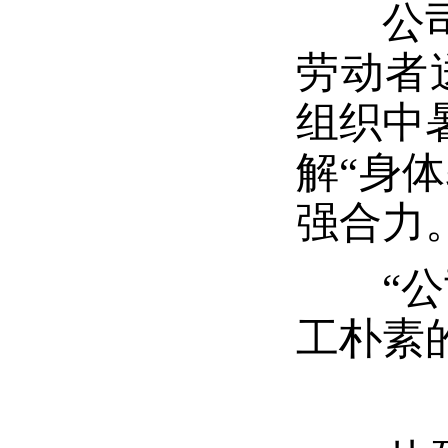
公司高
劳动者
组织中
解“身
强合力
“公司
工朴素