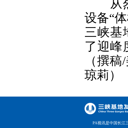
从
设备“
三峡基
了迎峰
（
撰稿
琼莉）
PA视讯是中国长江