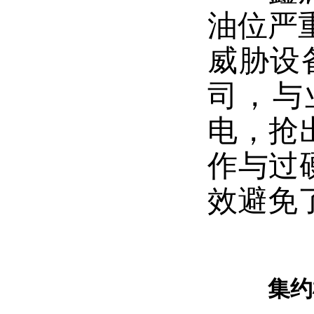
油位严
威胁设
司，与
电，抢
作与过
效避免
集约