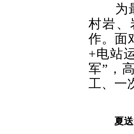
为最大
村岩、
作。面
+电站
军”，
工、一
夏送